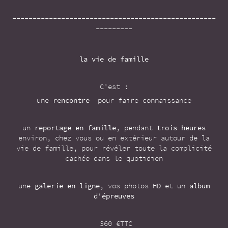
--------------------------------------------------
---------
la vie de famille
C'est :
une
rencontre
pour faire connaissance
un
reportage en famille
, pendant
trois heures
environ, chez vous ou en extérieur autour de la
vie de famille, pour révéler toute la complicité
cachée dans le quotidien
une
galerie en ligne
, vos photos HD et un
album
d'épreuves
360 €TTC