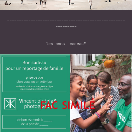
--------------------------------------------------
---------
les bons "cadeau"