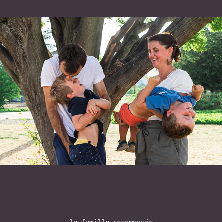
--------------------------------------------------
---------
la famille recomposée