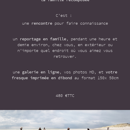
C'est :
une
rencontre
pour faire connaissance
un
reportage en famille
, pendant une heure et
demie environ, chez vous, en extérieur ou
n'importe quel endroit où vous aimez vous
retrouver.
une
galerie en ligne
, vos photos HD, et
votre
fresque imprimée en dibond
au format 150x 50cm
480 €TTC